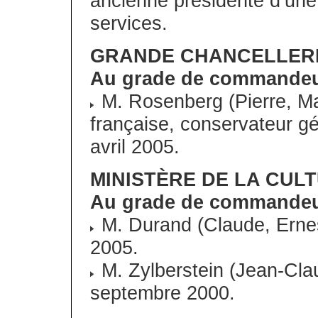
ancienne présidente d’une 
services.
GRANDE CHANCELLERI
Au grade de commande
M. Rosenberg (Pierre, M
française, conservateur gé
avril 2005.
MINISTÈRE DE LA CUL
Au grade de commande
M. Durand (Claude, Ernest
2005.
M. Zylberstein (Jean-Claud
septembre 2000.