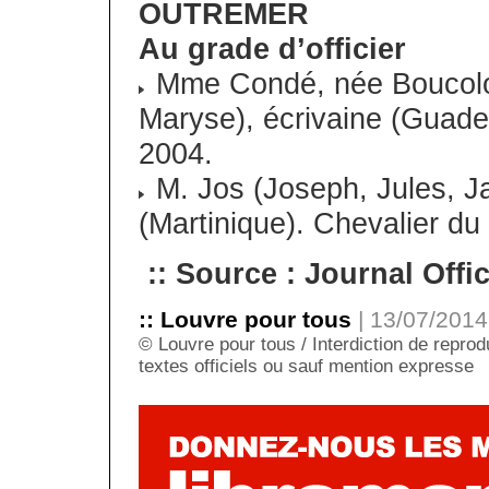
OUTREMER
Au grade d’officier
Mme Condé, née Boucolon 
Maryse), écrivaine (Guade
2004.
M. Jos (Joseph, Jules, Ja
(Martinique). Chevalier du
:: Source : Journal Offic
:: Louvre pour tous
| 13/07/2014 
© Louvre pour tous / Interdiction de reprodu
textes officiels ou sauf mention expresse