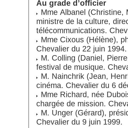
Au grade d’officier
Mme Albanel (Christine, M
ministre de la culture, dir
télécommunications. Cheva
Mme Cixous (Hélène), philo
Chevalier du 22 juin 1994.
M. Colling (Daniel, Pierre,
festival de musique. Cheva
M. Nainchrik (Jean, Henri
cinéma. Chevalier du 6 d
Mme Richard, née Dubois
chargée de mission. Chev
M. Unger (Gérard), présid
Chevalier du 9 juin 1999.