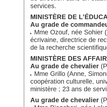
services.
MINISTÈRE DE L’ÉDUC
Au grade de commande
Mme Ozouf, née Sohier (M
écrivaine, directrice de r
de la recherche scientifiqu
MINISTÈRE DES AFFAI
Au grade de chevalier
(P
Mme Grillo (Anne, Simonne,
coopération culturelle, uni
ministère ; 23 ans de serv
Au grade de chevalier
(P