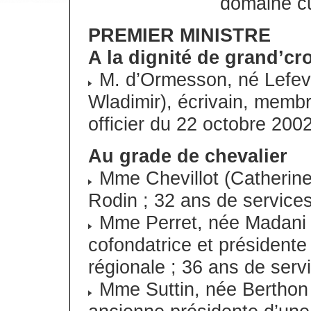
domaine cu
PREMIER MINISTRE
A la dignité de grand’cr
M. d’Ormesson, né Lefev
Wladimir), écrivain, memb
officier du 22 octobre 2002
Au grade de chevalier
Mme Chevillot (Catherine,
Rodin ; 32 ans de services
Mme Perret, née Madani (
cofondatrice et présidente 
régionale ; 36 ans de serv
Mme Suttin, née Berthon 