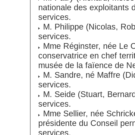
nationale des exploitants 
services.
M. Philippe (Nicolas, Rob
services.
Mme Réginster, née Le Cl
conservatrice en chef terri
musée de la faïence de Ne
M. Sandre, né Maffre (Did
services.
M. Seide (Stuart, Bernard
services.
Mme Sellier, née Schricke
présidente du Conseil per
services.