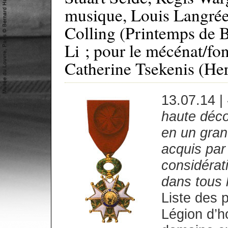
musique, Louis Langrée
Colling (Printemps de B
Li ; pour le mécénat/fo
Catherine Tsekenis (Her
13.07.14 |
haute déco
en un gran
acquis par
considérati
dans tous l
Liste des 
Légion d’ho