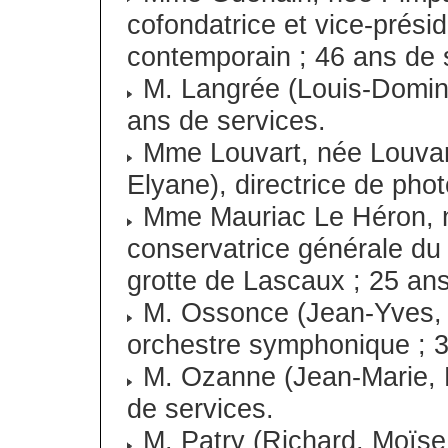
cofondatrice et vice-présid
contemporain ; 46 ans de 
M. Langrée (Louis-Dominiq
ans de services.
Mme Louvart, née Louvart
Elyane), directrice de pho
Mme Mauriac Le Héron, né
conservatrice générale du 
grotte de Lascaux ; 25 ans
M. Ossonce (Jean-Yves, D
orchestre symphonique ; 3
M. Ozanne (Jean-Marie, He
de services.
M. Patry (Richard, Moïse,