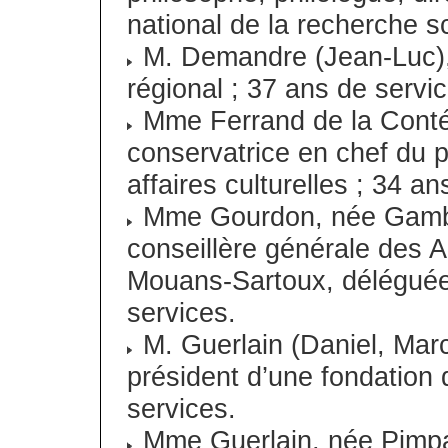
national de la recherche sc
M. Demandre (Jean-Luc), 
régional ; 37 ans de servi
Mme Ferrand de la Conté, 
conservatrice en chef du p
affaires culturelles ; 34 a
Mme Gourdon, née Gambot
conseillère générale des A
Mouans-Sartoux, déléguée a
services.
M. Guerlain (Daniel, Marc
président d’une fondation 
services.
Mme Guerlain, née Pimpan