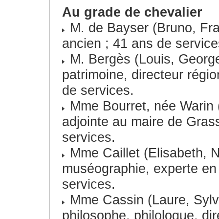
Au grade de chevalier
M. de Bayser (Bruno, Fra
ancien ; 41 ans de service
M. Bergès (Louis, George
patrimoine, directeur régio
de services.
Mme Bourret, née Warin 
adjointe au maire de Gras
services.
Mme Caillet (Elisabeth, N
muséographie, experte en m
services.
Mme Cassin (Laure, Sylvi
philosophe, philologue, di