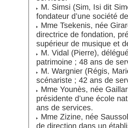
M. Simsi (Sim, Isi dit Sim
fondateur d’une société de 
Mme Tsekenis, née Girard 
directrice de fondation, pr
supérieur de musique et d
M. Vidal (Pierre), délégu
patrimoine ; 48 ans de ser
M. Wargnier (Régis, Marie
scénariste ; 42 ans de ser
Mme Younès, née Gaillard
présidente d’une école nat
ans de services.
Mme Zizine, née Saussol 
de direction dans un établ