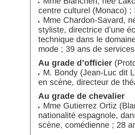
Mme Biancheri, née Lakomy
centre culturel (Monaco) ;
Mme Chardon-Savard, née
styliste, directrice d’une
technique dans le domaine 
mode ; 39 ans de services
Au grade d’officier
(Prot
M. Bondy (Jean-Luc dit Lu
en scène, directeur de thé
Au grade de chevalier
Mme Gutierrez Ortiz (Blan
nationalité espagnole, da
scène, comédienne ; 28 an