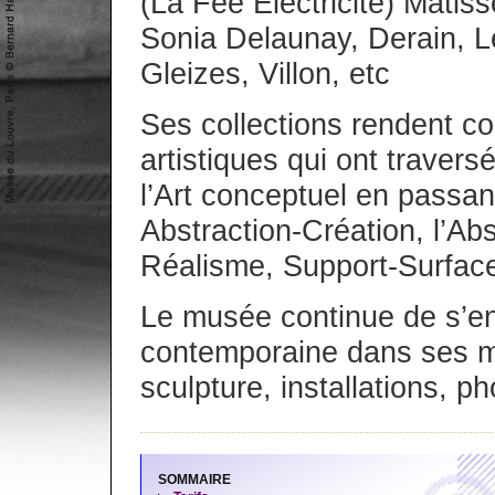
(La Fée Électricité) Matis
Sonia Delaunay, Derain, Lé
Gleizes, Villon, etc
Ses collections rendent co
artistiques qui ont traver
l’Art conceptuel en passan
Abstraction-Création, l’Ab
Réalisme, Support-Surface
Le musée continue de s’enr
contemporaine dans ses mu
sculpture, installations, p
SOMMAIRE