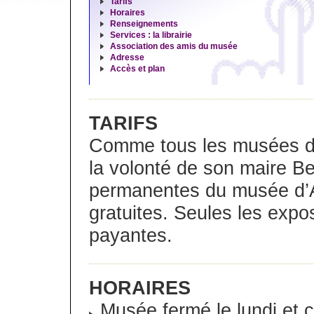
Tarifs
Horaires
Renseignements
Services : la librairie
Association des amis du musée
Adresse
Accès et plan
TARIFS
Comme tous les musées de 
la volonté de son maire Be
permanentes du musée d’Ar
gratuites. Seules les expo
payantes.
HORAIRES
Musée fermé le lundi et ce