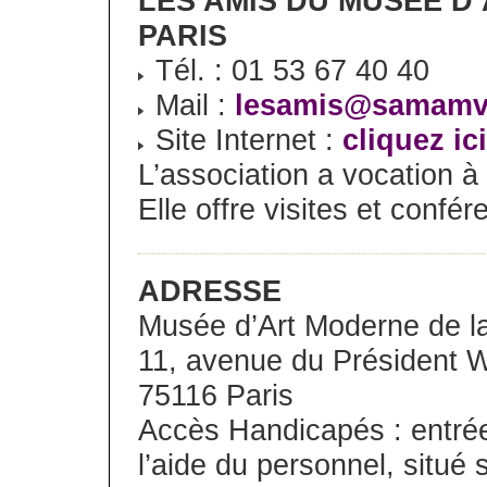
LES AMIS DU MUSÉE D
PARIS
Tél. : 01 53 67 40 40
Mail :
lesamis@samam
Site Internet :
cliquez ici
L’association a vocation à 
Elle offre visites et conf
ADRESSE
Musée d’Art Moderne de la 
11, avenue du Président W
75116 Paris
Accès Handicapés : entrée
l’aide du personnel, situé s