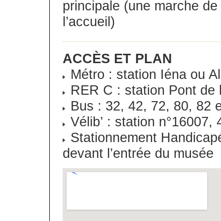
principale (une marche de
l’accueil)
ACCÈS ET PLAN
Métro : station Iéna ou 
RER C : station Pont de 
Bus : 32, 42, 72, 80, 82 
Vélib’ : station n°16007
Stationnement Handicap
devant l’entrée du musée