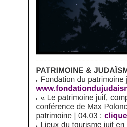
PATRIMOINE & JUDAÏS
Fondation du patrimoine j
www.fondationdujudais
« Le patrimoine juif, com
conférence de Max Polono
patrimoine | 04.03 :
clique
Lieux du tourisme juif en