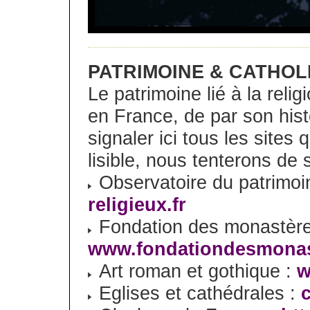
PATRIMOINE & CATHOL
Le patrimoine lié à la reli
en France, de par son his
signaler ici tous les sites 
lisible, nous tenterons de 
Observatoire du patrimoin
religieux.fr
Fondation des monastère
www.fondationdesmonas
Art roman et gothique :
w
Eglises et cathédrales :
c