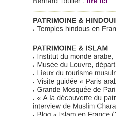
Bernard Toulier :
lire ici
PATRIMOINE & HINDOU
Temples hindous en Fran
PATRIMOINE & ISLAM
Institut du monde arabe, 
Musée du Louvre, dépar
Lieux du tourisme musul
Visite guidée « Paris ara
Grande Mosquée de Pari
« A la découverte du pat
interview de Muslim Charaf
Blog « Islam en France (