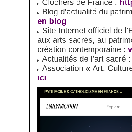
Clochers de France :
htt
Blog d’actualité du patrim
en blog
Site Internet officiel de 
aux arts sacrés, au patrimo
création contemporaine :
Actualités de l’art sacré 
Association « Art, Culture
ici
:: PATRIMOINE & CATHOLICISME EN FRANCE ::