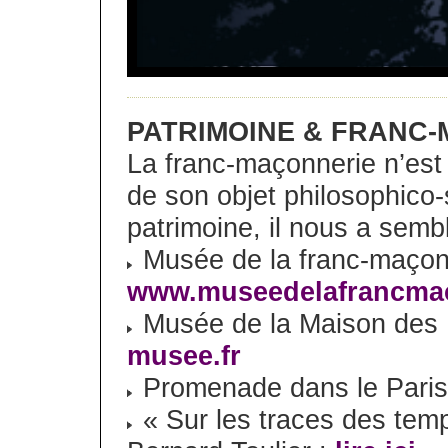
PATRIMOINE & FRANC
La franc-maçonnerie n’est
de son objet philosophico-s
patrimoine, il nous a semblé
Musée de la franc-maçonn
www.museedelafrancmac
Musée de la Maison des 
musee.fr
Promenade dans le Paris
« Sur les traces des tem