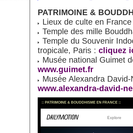
PATRIMOINE & BOUDD
Lieux de culte en France
Temple des mille Bouddh
Temple du Souvenir Indoc
tropicale, Paris :
cliquez i
Musée national Guimet des
www.guimet.fr
Musée Alexandra David-Né
www.alexandra-david-ne
:: PATRIMOINE & BOUDDHISME EN FRANCE ::