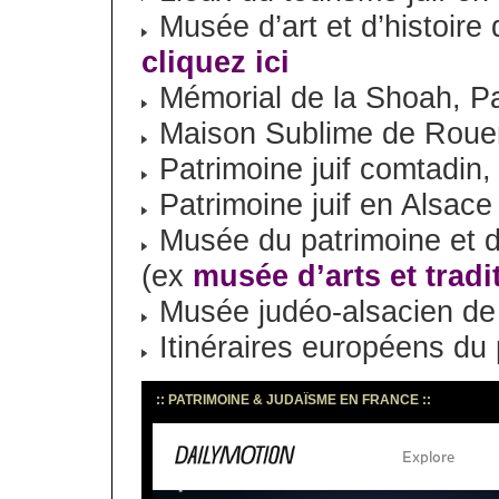
Musée d’art et d’histoire
cliquez ici
Mémorial de la Shoah, Pa
Maison Sublime de Roue
Patrimoine juif comtadin,
Patrimoine juif en Alsace
Musée du patrimoine et d
(ex
musée d’arts et tradi
Musée judéo-alsacien de 
Itinéraires européens du p
:: PATRIMOINE & JUDAÏSME EN FRANCE ::