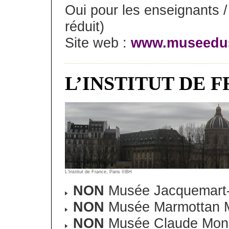
Oui pour les enseignants /
réduit)
Site web :
www.museedus
L’INSTITUT DE 
L’Institut de France, Paris ©BH
NON
Musée Jacquemart-
NON
Musée Marmottan M
NON
Musée Claude Mone