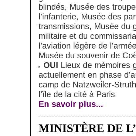
blindés, Musée des troup
l’infanterie, Musée des p
transmissions, Musée du g
militaire et du commissari
l’aviation légère de l’armé
Musée du souvenir de Co
OUI
Lieux de mémoires gr
actuellement en phase d’a
camp de Natzweiler-Strutho
l’île de la cité à Paris
En savoir plus...
MINISTÈRE DE L