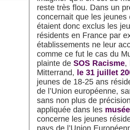
reste très flou. Dans un p
concernait que les jeunes
étaient donc exclus les j
résidents en France par e
établissements ne leur ac
comme ce fut le cas du Mu
plainte de
SOS Racisme
,
Mitterrand,
le 31 juillet 2
jeunes de 18-25 ans résid
de l’Union européenne, san
sans non plus de précisio
appliquée dans les
musées
concerne les jeunes résid
pays de l’Union Européenn