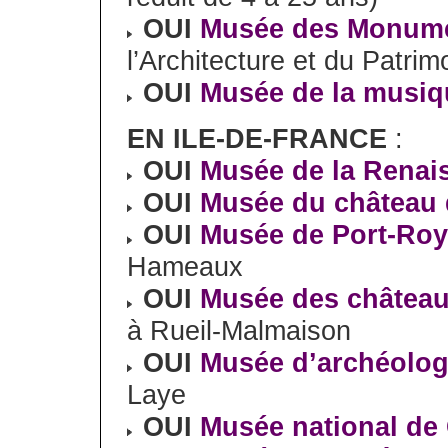
OUI
Musée des Monume
l’Architecture et du Patrim
OUI
Musée de la musiq
EN ILE-DE-FRANCE
:
OUI
Musée de la Renai
OUI
Musée du château 
OUI
Musée de Port-Ro
Hameaux
OUI
Musée des château
à Rueil-Malmaison
OUI
Musée d’archéolog
Laye
OUI
Musée national de