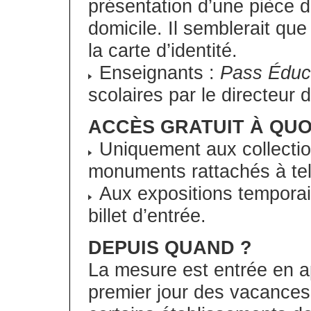
présentation d’une pièce d’i
domicile. Il semblerait qu
la carte d’identité.
Enseignants :
Pass Éduc
scolaires par le directeur 
ACCÈS GRATUIT À QUO
Uniquement aux collecti
monuments rattachés à tel 
Aux expositions temporair
billet d’entrée.
DEPUIS QUAND ?
La mesure est entrée en ap
premier jour des vacances