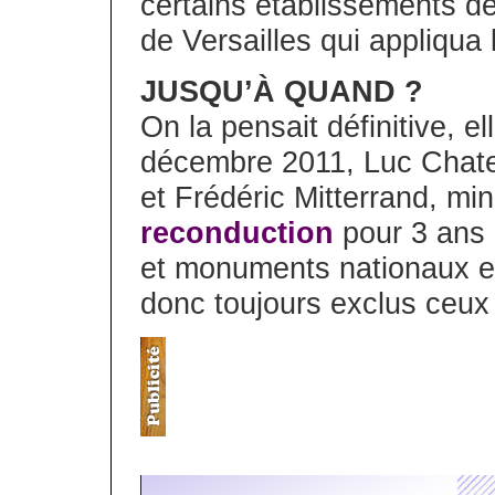
certains établissements d
de Versailles qui appliqua 
JUSQU’À QUAND ?
On la pensait définitive, el
décembre 2011, Luc Chatel,
et Frédéric Mitterrand, mi
reconduction
pour 3 ans 
et monuments nationaux e
donc toujours exclus ceux