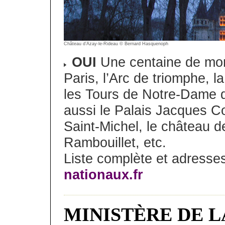
Château d’Azay-le-Rideau © Bernard Hasquenoph
OUI
Une centaine de monu
Paris, l’Arc de triomphe, l
les Tours de Notre-Dame d
aussi le Palais Jacques C
Saint-Michel, le château d
Rambouillet, etc.
Liste complète et adresses
nationaux.fr
MINISTÈRE DE L