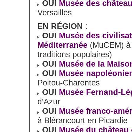
OUI
Musée des châteaux
Versailles
EN RÉGION
:
OUI
Musée des civilisat
Méditerranée
(MuCEM) à M
traditions populaires)
OUI
Musée de la Maiso
OUI
Musée napoléonien 
Poitou-Charentes
OUI
Musée Fernand-Lé
d’Azur
OUI
Musée franco-amér
à Blérancourt en Picardie
OUI
Musée du château