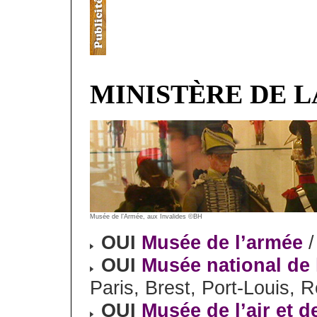
MINISTÈRE DE L
Musée de l’Armée, aux Invalides ©BH
OUI
Musée de l’armée
/
OUI
Musée national de 
Paris, Brest, Port-Louis, R
OUI
Musée de l’air et d