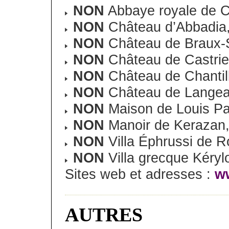
NON
Abbaye royale de Ch
NON
Château d’Abbadia
NON
Château de Braux-S
NON
Château de Castri
NON
Château de Chantil
NON
Château de Langea
NON
Maison de Louis Pa
NON
Manoir de Kerazan,
NON
Villa Éphrussi de R
NON
Villa grecque Kéryl
Sites web et adresses :
ww
AUTRES