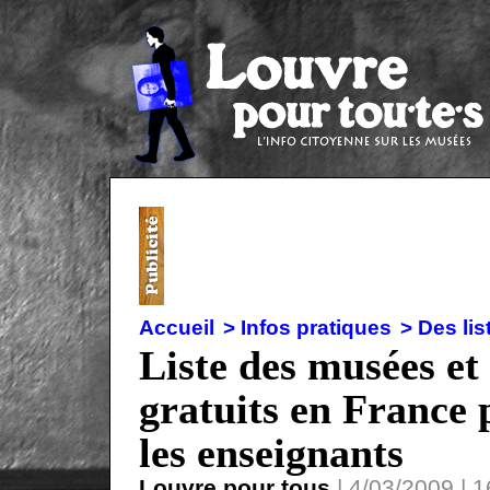
Accueil
> Infos pratiques
> Des lis
Liste des musées e
gratuits en France 
les enseignants
Louvre pour tous
| 4/03/2009 | 1