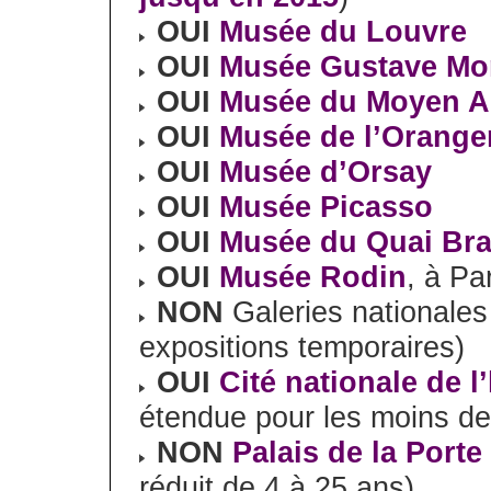
OUI
Musée du Louvre
OUI
Musée Gustave Mo
OUI
Musée du Moyen Ag
OUI
Musée de l’Orange
OUI
Musée d’Orsay
OUI
Musée Picasso
OUI
Musée du Quai Bra
OUI
Musée Rodin
, à Pa
NON
Galeries nationales
expositions temporaires)
OUI
Cité nationale de l
étendue pour les moins de
NON
Palais de la Porte
réduit de 4 à 25 ans)