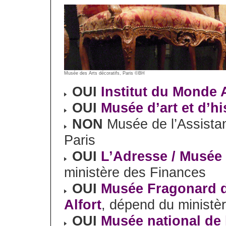
Musée des Arts décoratifs, Paris ©BH
OUI
Institut du Monde 
OUI
Musée d’art et d’h
NON
Musée de l’Assistan
Paris
OUI
L’Adresse / Musée 
ministère des Finances
OUI
Musée Fragonard de
Alfort
, dépend du ministèr
OUI
Musée national de 