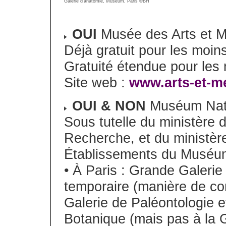
Galerie d’anatomie, Muséum, Paris ©BH
OUI
Musée des Arts et M
Déjà gratuit pour les moin
Gratuité étendue pour les
Site web :
www.arts-et-me
OUI & NON
Muséum Natio
Sous tutelle du ministère 
Recherche, et du ministèr
Établissements du Muséu
• À Paris : Grande Galerie 
temporaire (manière de cont
Galerie de Paléontologie 
Botanique (mais pas à la 