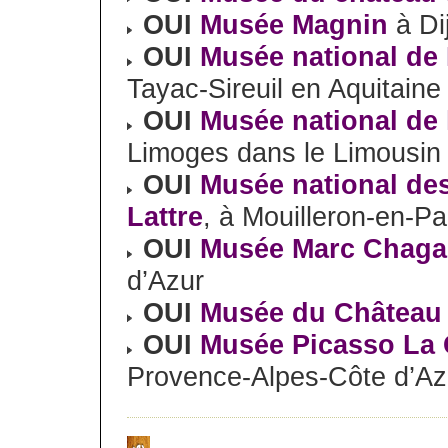
OUI
Musée Magnin
à Di
OUI
Musée national de 
Tayac-Sireuil en Aquitaine
OUI
Musée national de
Limoges dans le Limousin
OUI
Musée national de
Lattre
, à Mouilleron-en-Pa
OUI
Musée Marc Chaga
d’Azur
OUI
Musée du Château
OUI
Musée Picasso La G
Provence-Alpes-Côte d’Az