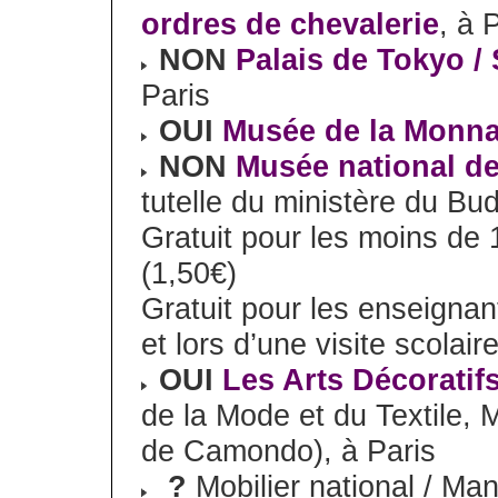
ordres de chevalerie
, à 
NON
Palais de Tokyo /
Paris
OUI
Musée de la Monna
NON
Musée national d
tutelle du ministère du Bu
Gratuit pour les moins de 
(1,50€)
Gratuit pour les enseignan
et lors d’une visite scolair
OUI
Les Arts Décoratif
de la Mode et du Textile, 
de Camondo), à Paris
?
Mobilier national / Ma