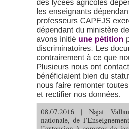
des lycées agricoles dépen
les enseignants dépendant
professeurs CAPEJS exerc
dépendant du ministère de 
avons initié
une pétition
p
discriminatoires. Les docum
contrairement à ce que no
Plusieurs nous ont contact
bénéficiaient bien du stat
nous faire remonter toutes
et rectifier nos données.
08.07.2016 | Najat Vallau
nationale, de l’Enseignemen
l’extension à compter de ja