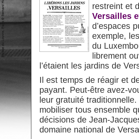
restreint et
Versailles 
d’espaces pu
exemple, les
du Luxembour
librement o
l’étaient les jardins de V
Il est temps de réagir et d
payant. Peut-être avez-vo
leur gratuité traditionnell
mobiliser tous ensemble qu
décisions de Jean-Jacques
domaine national de Versai