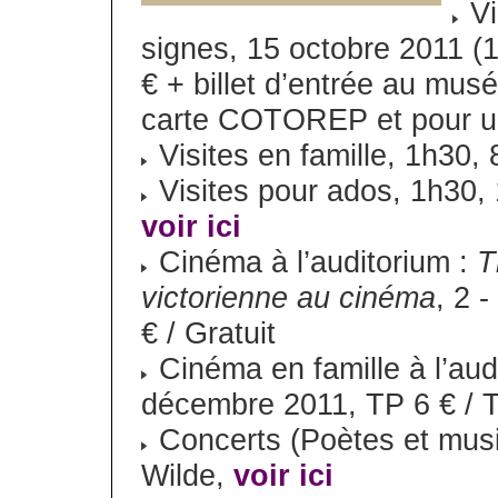
Vi
signes, 15 octobre 2011 (
€ + billet d’entrée au musé
carte COTOREP et pour u
Visites en famille, 1h30,
Visites pour ados, 1h30, 
voir ici
Cinéma à l’auditorium :
T
victorienne au cinéma
, 2 
€ / Gratuit
Cinéma en famille à l’aud
décembre 2011, TP 6 € / T
Concerts (Poètes et musi
Wilde,
voir ici