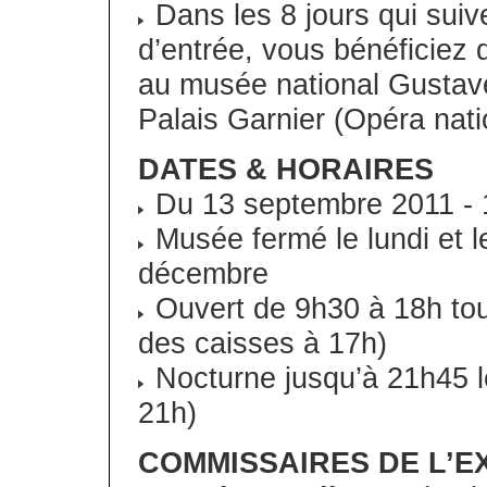
Dans les 8 jours qui suive
d’entrée, vous bénéficiez du
au musée national Gustave 
Palais Garnier (Opéra nati
DATES & HORAIRES
Du 13 septembre 2011 - 1
Musée fermé le lundi et le
décembre
Ouvert de 9h30 à 18h tous
des caisses à 17h)
Nocturne jusqu’à 21h45 le
21h)
COMMISSAIRES DE L’E