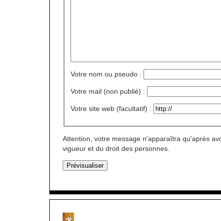
Votre nom ou pseudo :
Votre mail (non publié) :
Votre site web (facultatif) :
Attention, votre message n'apparaîtra qu'après avo
vigueur et du droit des personnes.