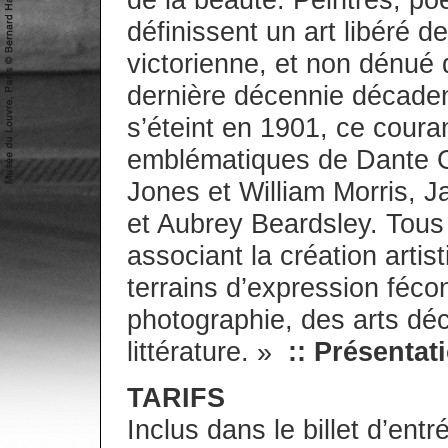
de la beauté. Peintres, po
définissent un art libéré d
victorienne, et non dénué
dernière décennie décadent
s’éteint en 1901, ce coura
emblématiques de Dante G
Jones et William Morris, 
et Aubrey Beardsley. Tou
associant la création artist
terrains d’expression féc
photographie, des arts déc
littérature. »
:: Présentati
TARIFS
Inclus dans le billet d’en