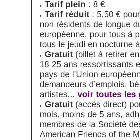
Tarif plein
: 8 €
Tarif réduit
: 5,50 € pour
non résidents de longue d
européenne, pour tous à pa
tous le jeudi en nocturne à
Gratuit
(billet à retirer 
18-25 ans ressortissants e
pays de l’Union européen
demandeurs d’emplois, bén
artistes...
voir toutes les 
Gratuit
(accès direct) po
mois, moins de 5 ans, ad
membres de la Société de
American Friends of the 