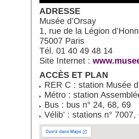
ADRESSE
Musée d’Orsay
1, rue de la Légion d’Hon
75007 Paris
Tél. 01 40 49 48 14
Site Internet :
www.musee-
ACCÈS ET PLAN
RER C : station Musée d
Métro : station Assemblée
Bus : bus n° 24, 68, 69
Vélib’ : stations n° 7007, 