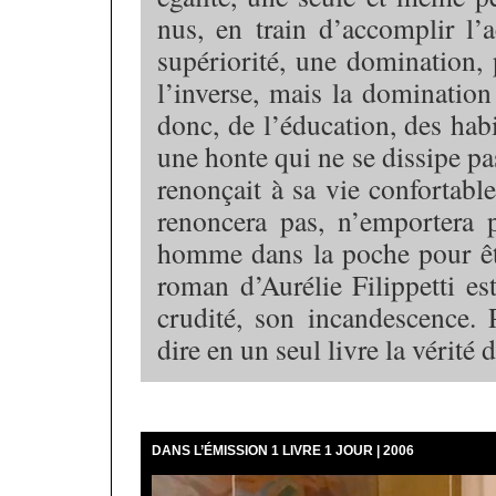
nus, en train d’accomplir l’
supériorité, une domination
l’inverse, mais la domination
donc, de l’éducation, des habi
une honte qui ne se dissipe pas
renonçait à sa vie confortab
renoncera pas, n’emportera p
homme dans la poche pour être
roman d’Aurélie Filippetti es
crudité, son incandescence. 
dire en un seul livre la vérité
DANS L’ÉMISSION 1 LIVRE 1 JOUR | 2006