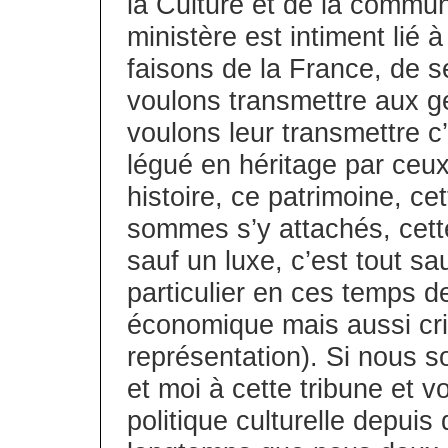
la Culture et de la commun
ministère est intiment lié
faisons de la France, de s
voulons transmettre aux g
voulons leur transmettre c’
légué en héritage par ceu
histoire, ce patrimoine, ce
sommes s’y attachés, cette 
sauf un luxe, c’est tout s
particulier en ces temps de
économique mais aussi cris
représentation). Si nous s
et moi à cette tribune et vo
politique culturelle depui