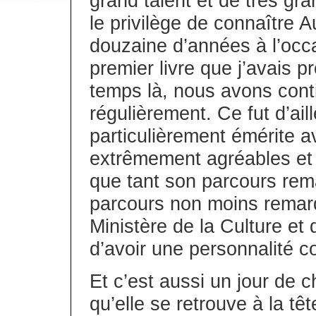
grand talent et de très gra
le privilège de connaître Au
douzaine d’années à l’occa
premier livre que j’avais 
temps là, nous avons cont
régulièrement. Ce fut d’ai
particulièrement émérite av
extrêmement agréables et 
que tant son parcours rem
parcours non moins remarq
Ministère de la Culture et 
d’avoir une personnalité c
Et c’est aussi un jour de c
qu’elle se retrouve à la tê