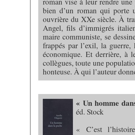
roman vise à leur rendre une pe
bien d’un roman qui porte u
ouvrière du XXe siècle. À trav
Angel, fils d’immigrés itali
maire communiste, se dessine 
frappés par l’exil, la guerre, 
économique. Et derrière, à l
collègues, toute une populatio
honteuse. À qui l’auteur donne
« Un homme dans
éd. Stock
« C’est l’histoi