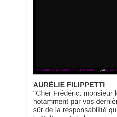
Passation de pouvoirs entre Mitterrand et...
par
BFMTV
AURÉLIE FILIPPETTI
"Cher Frédéric, monsieur l
notamment par vos derniè
sûr de la responsabilité qu