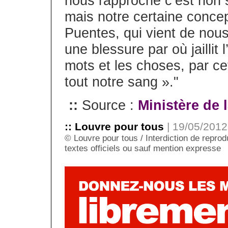
nous rapproche c’est non 
mais notre certaine concept
Puentes, qui vient de nous q
une blessure par où jaillit 
mots et les choses, par c
tout notre sang »."
::
Source :
Ministère de 
:: Louvre pour tous
| 19/05/2012
© Louvre pour tous / Interdiction de reprodu
textes officiels ou sauf mention expresse