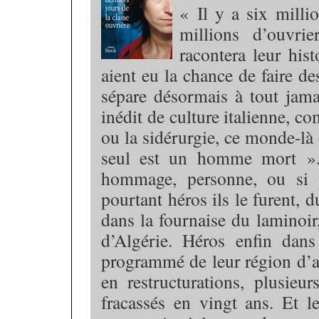
« Il y a six milli
millions d’ouvri
racontera leur hist
aient eu la chance de faire de
sépare désormais à tout jama
inédit de culture italienne, c
ou la sidérurgie, ce monde-là 
seul est un homme mort ».
hommage, personne, ou si p
pourtant héros ils le furent, d
dans la fournaise du laminoir,
d’Algérie. Héros enfin dans
programmé de leur région d’a
en restructurations, plusieu
fracassés en vingt ans. Et l