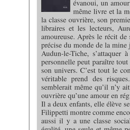
évanoui, un amour 
même livre et la m
la classe ouvrière, son premie
libraires et les lecteurs, Au
amoureuse. Après le récit de s
précise du monde de la mine j
Audun-le-Tiche, s’attaquer 
personnelle peut paraître tout 
son univers. C’est tout le con
véritable prend des risque
semblerait même qu’il n’y ait
ouvrière qu’une amour en région
Il a deux enfants, elle élève se
Filippetti montre comme encor
aussi il y a une classe soci
égalité, une seule et même p