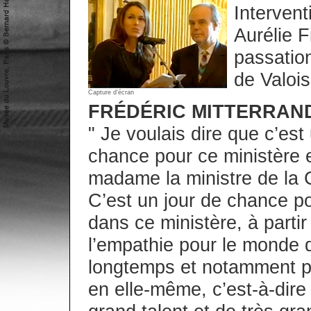
Intervent
Aurélie F
passatio
de Valois
Capture d’écran
FRÉDÉRIC MITTERRAN
" Je voulais dire que c’est
chance pour ce ministère e
madame la ministre de la 
C’est un jour de chance pou
dans ce ministère, à parti
l’empathie pour le monde d
longtemps et notamment pa
en elle-même, c’est-à-dire 