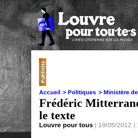
Accueil
> Politiques
> Ministère de
Frédéric Mitterrand
le texte
Louvre pour tous
| 19/05/2012 | 