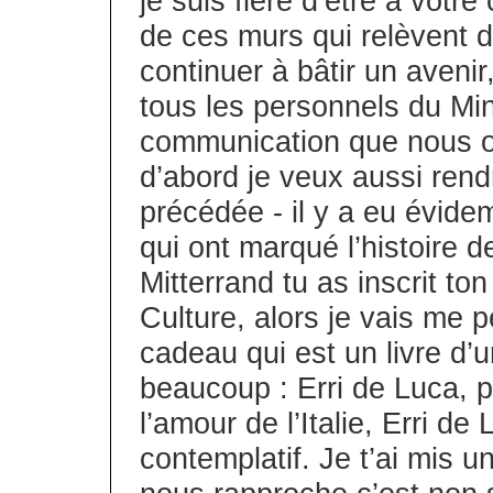
je suis fière d’être à votr
de ces murs qui relèvent 
continuer à bâtir un avenir
tous les personnels du Mini
communication que nous oeu
d’abord je veux aussi ren
précédée - il y a eu évi
qui ont marqué l’histoire d
Mitterrand tu as inscrit to
Culture, alors je vais me p
cadeau qui est un livre d’u
beaucoup : Erri de Luca, 
l’amour de l’Italie, Erri de
contemplatif. Je t’ai mis u