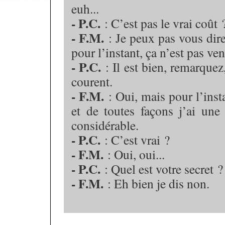
euh...
- P.C.
: C’est pas le vrai coût 
- F.M.
: Je peux pas vous dire,
pour l’instant, ça n’est pas v
- P.C.
: Il est bien, remarquez
courent.
- F.M.
: Oui, mais pour l’insta
et de toutes façons j’ai une 
considérable.
- P.C.
: C’est vrai ?
- F.M.
: Oui, oui...
- P.C.
: Quel est votre secret ?
- F.M.
: Eh bien je dis non.