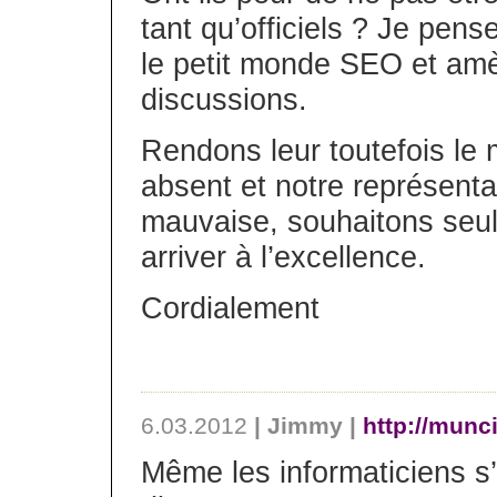
tant qu’officiels ? Je pense
le petit monde SEO et amè
discussions.
Rendons leur toutefois le m
absent et notre représenta
mauvaise, souhaitons seul
arriver à l’excellence.
Cordialement
6.03.2012
| Jimmy |
http://munci
Même les informaticiens s’o