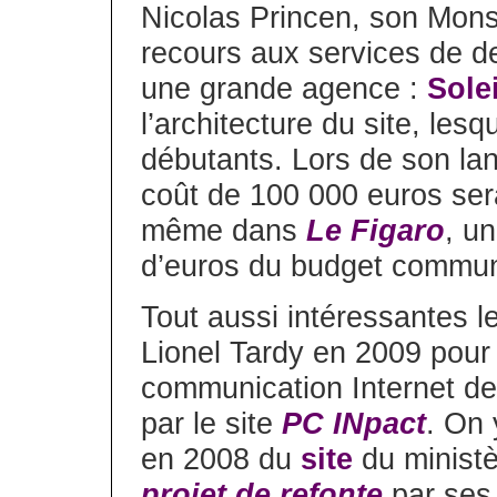
Nicolas Princen, son Monsi
recours aux services de de
une grande agence :
Solei
l’architecture du site, les
débutants. Lors de son la
coût de 100 000 euros sera
même dans
Le Figaro
, u
d’euros du budget communi
Tout aussi intéressantes 
Lionel Tardy en 2009 pour 
communication Internet des
par le site
PC INpact
. On 
en 2008 du
site
du ministè
projet de refonte
par ses 