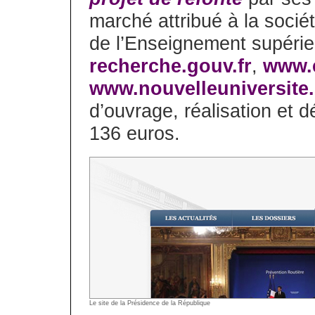
marché attribué à la socié
de l’Enseignement supérie
recherche.gouv.fr
,
www.e
www.nouvelleuniversite.
d’ouvrage, réalisation et 
136 euros.
Le site de la Présidence de la République