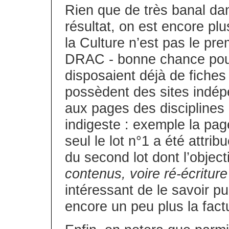
Rien que de très banal da
résultat, on est encore plu
la Culture n’est pas le pre
DRAC - bonne chance pour
disposaient déjà de fiches 
possèdent des sites indép
aux pages des disciplines c
indigeste : exemple la pa
seul le lot n°1 a été attri
du second lot dont l’objectif
contenus, voire ré-écritur
intéressant de le savoir pu
encore un peu plus la fact