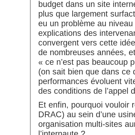
budget dans un site interne
plus que largement surfactu
eu un problème au niveau d
explications des intervenan
convergent vers cette idé
de nombreuses années, et 
« ce n’est pas beaucoup pa
(on sait bien que dans ce 
performances évoluent vit
des conditions de l’appel d’
Et enfin, pourquoi vouloir 
DRAC) au sein d’une usin
organisation multi-sites aur
l’internaute ?