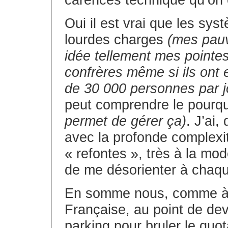
carences technique qu’on 
Oui il est vrai que les sys
lourdes charges
(mes pau
idée tellement mes pointes 
confrères même si ils ont
de 30 000 personnes par jo
peut comprendre le pourq
permet de gérer ça)
. J’ai
avec la profonde complexi
« refontes », très à la mod
de me désorienter à chaq
En somme nous, comme à 
Française, au point de devo
parking pour bruler le quota