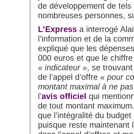
de développement de tels p
nombreuses personnes, sur
L’Express
a interrogé Al
l’information et de la comm
expliqué que les dépenses 
000 euros et que le chiffr
« indicateur »
, se trouvant
de l’appel d’offre «
pour co
montant maximal à ne pas
l’
avis officiel
qui mentionn
de tout montant maximum. 
que l’intégralité du budge
puisque reste maintenant 