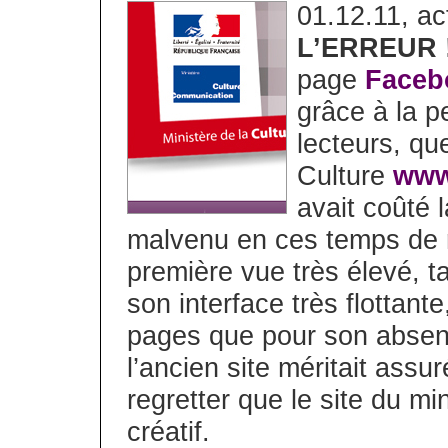
01.12.11, ac
L’ERREUR 
page
Faceb
grâce à la p
lecteurs, qu
Culture
www
avait coûté 
malvenu en ces temps de r
première vue très élevé, t
son interface très flottante
pages que pour son absenc
l’ancien site méritait assu
regretter que le site du mi
créatif.