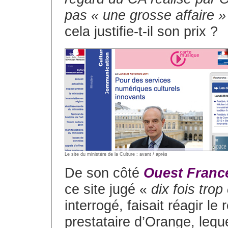
pas « une grosse affaire »
cela justifie-t-il son prix ?
Le site du ministère de la Culture : avant / après
De son côté
Ouest Franc
ce site jugé «
dix fois trop
interrogé, faisait réagir l
prestataire d’Orange, leque