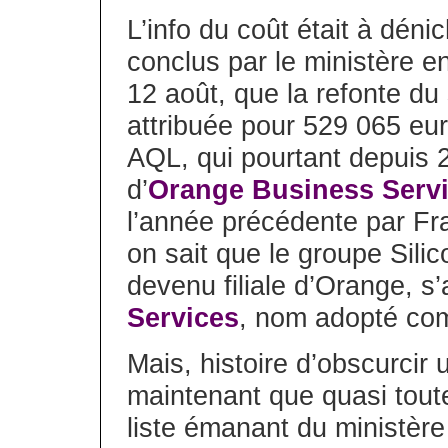
L’info du coût était à déni
conclus par le ministère e
12 août, que la refonte du s
attribuée pour 529 065 eur
AQL, qui pourtant depuis 
d’
Orange Business Serv
l’année précédente par Fr
on sait que le groupe Sil
devenu filiale d’Orange, s’
Services
, nom adopté com
Mais, histoire d’obscurcir 
maintenant que quasi toute
liste émanant du ministère