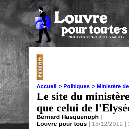
Accueil
> Politiques
> Ministère de
Le site du ministère
que celui de l’Elysé
Bernard Hasquenoph
|
Louvre pour tous
| 18/12/2012 |