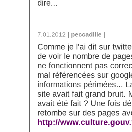
dire...
7.01.2012
| peccadille |
Comme je l’ai dit sur twit
de voir le nombre de pages
ne fonctionnent pas corre
mal référencées sur googl
informations périmées... L
site avait fait grand bruit
avait été fait ? Une fois d
retombe sur des pages avec
http://www.culture.gouv.