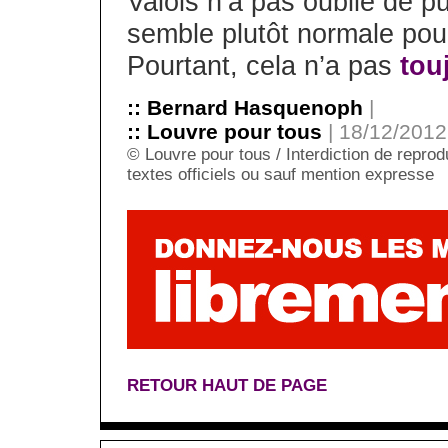
Valois n’a pas oublié de p
semble plutôt normale pour
Pourtant, cela n’a pas
tou
:: Bernard Hasquenoph
|
:: Louvre pour tous
| 18/12/2012
© Louvre pour tous / Interdiction de reprodu
textes officiels ou sauf mention expresse
RETOUR HAUT DE PAGE