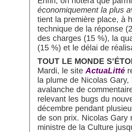
Enfin, on notera que parmi l
économiquement la plus 
tient la première place, à 
technique de la réponse (
des charges (15 %), la qual
(15 %) et le délai de réali
TOUT LE MONDE S’ÉTO
Mardi, le site
ActuaLitté
re
la plume de Nicolas Gary, 
avalanche de commentaire
relevant les bugs du nouv
décembre pendant plusieur
de son prix. Nicolas Gary 
ministre de la Culture jusq