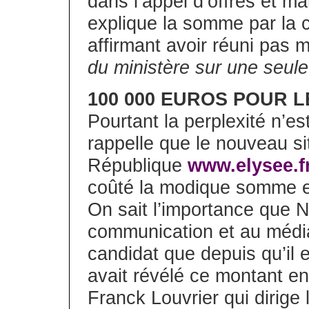
dans l’appel d’offres et ma
explique la somme par la 
affirmant avoir réuni pas 
du ministère sur une seul
100 000 EUROS POUR L
Pourtant la perplexité n’e
rappelle que le nouveau si
République
www.elysee.f
coûté la modique somme e
On sait l’importance que N
communication et au média 
candidat que depuis qu’il 
avait révélé ce montant e
Franck Louvrier qui dirige