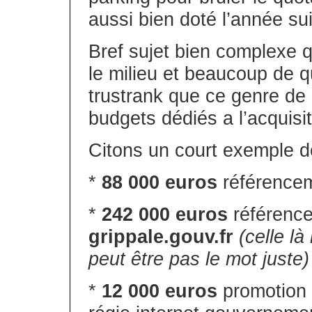
aussi bien doté l’année su
Bref sujet bien complexe 
le milieu et beaucoup de q
trustrank que ce genre de 
budgets dédiés a l’acquisit
Citons un court exemple de
*
88 000 euros
référence
*
242 000 euros
référenc
grippale.gouv.fr
(celle l
peut être pas le mot juste)
*
12 000 euros
promotion