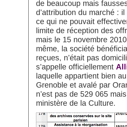
de beaucoup mais fausses
d’attribution du marché : i
ce qui ne pouvait effectiv
limite de réception des of
mais le 15 novembre 2010 t
même, la société bénéficia
reçues, n’était pas domici
s’appelle officiellement
Al
laquelle appartient bien au
Grenoble et avalé par Ora
n’est pas de 529 065 mais 
ministère de la Culture.