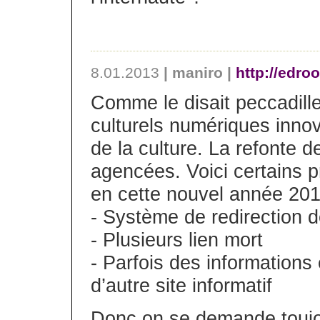
8.01.2013
| maniro |
http://edroo
Comme le disait peccadille
culturels numériques innov
de la culture. La refonte 
agencées. Voici certains p
en cette nouvel année 201
- Système de redirection de
- Plusieurs lien mort
- Parfois des informations 
d’autre site informatif
Donc on se demande toujou