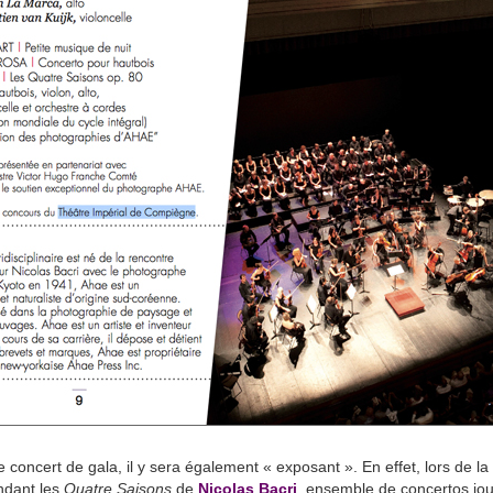
oncert de gala, il y sera également « exposant ». En effet, lors de la
endant les
Quatre Saisons
de
Nicolas Bacri
, ensemble de concertos jo