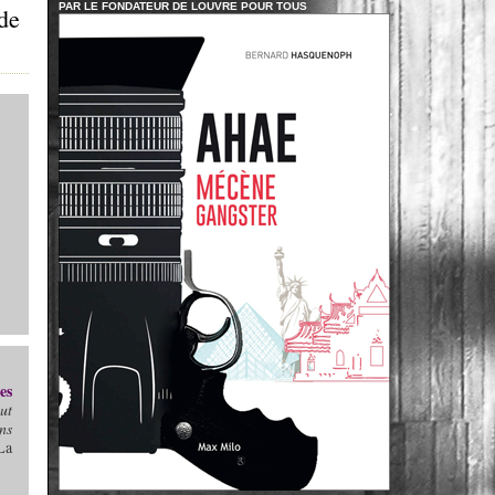
PAR LE FONDATEUR DE LOUVRE POUR TOUS
de
es
ut
ns
La