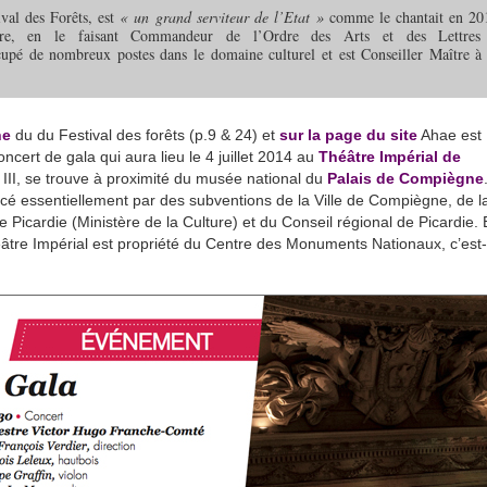
ival des Forêts, est
« un grand serviteur de l’Etat »
comme le chantait en 20
ture, en le faisant Commandeur de l’Ordre des Arts et des Lettres
cupé de nombreux postes dans le domaine culturel et est Conseiller Maître à 
ne
du du Festival des forêts (p.9 & 24) et
sur la page du site
Ahae est
cert de gala qui aura lieu le 4 juillet 2014 au
Théâtre Impérial de
 III, se trouve à proximité du musée national du
Palais de Compiègne
ncé essentiellement par des subventions de la Ville de Compiègne, de l
e Picardie (Ministère de la Culture) et du Conseil régional de Picardie. 
âtre Impérial est propriété du Centre des Monuments Nationaux, c’est-