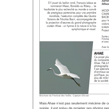
Brochure du Festival des forêts. Capture d’écran
Mais Ahae n’est pas seulement mécène de ce c
soirée, il est prévu de projeter ses photos p