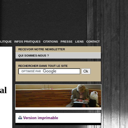
LITIQUE
.
INFOS PRATIQUES
.
CITATIONS
.
PRESSE
.
LIENS
.
CONTACT
.
RECEVOIR NOTRE NEWSLETTER
QUI SOMMES-NOUS ?
RECHERCHER DANS TOUT LE SITE
al
Version imprimable