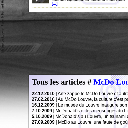
[...]
Tous les articles #
McDo Lou
22.12.2010
|
Arte zappe le McDo Louvre et autr
27.02.2010
|
Au McDo Louvre, la culture c’est pa
16.12.2009
|
Le musée du Louvre inaugure so
7.10.2009
|
McDonald’s et les mensonges du L
5.10.2009
|
McDonald’s au Louvre, un tsunami d
27.09.2009
|
McDo au Louvre, une faute de goû