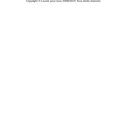
Copyright © Louvre pour tous 2008/2015 Tous droits réservés