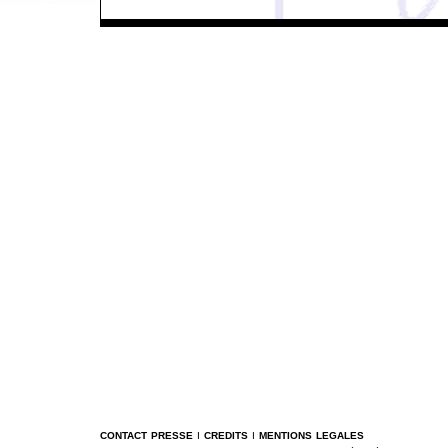
contact presse
i
credits
i
mentions legales