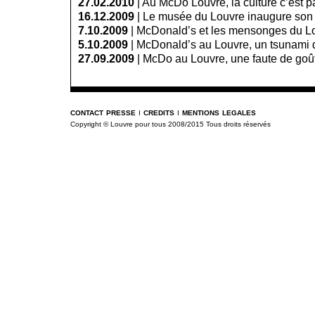
27.02.2010
|
Au McDo Louvre, la culture c’est pa
16.12.2009
|
Le musée du Louvre inaugure so
7.10.2009
|
McDonald’s et les mensonges du L
5.10.2009
|
McDonald’s au Louvre, un tsunami d
27.09.2009
|
McDo au Louvre, une faute de goû
contact presse
i
credits
i
mentions legales
Copyright © Louvre pour tous 2008/2015 Tous droits réservés