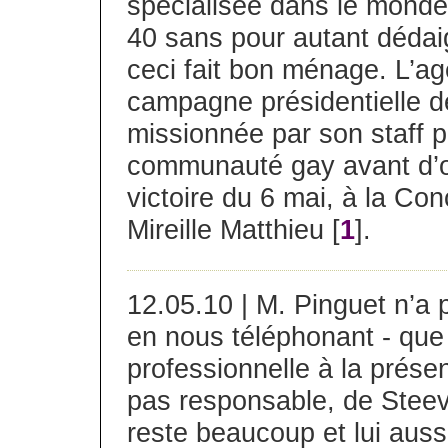
spécialisée dans le monde
40 sans pour autant dédaig
ceci fait bon ménage. L’age
campagne présidentielle de
missionnée par son staff p
communauté gay avant d’o
victoire du 6 mai, à la Co
Mireille Matthieu [
1
].
12.05.10 | M. Pinguet n’a p
en nous téléphonant - que 
professionnelle à la présen
pas responsable, de Stee
reste beaucoup et lui aussi