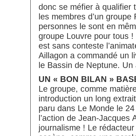
donc se méfier à qualifier
les membres d’un groupe F
personnes le sont en même
groupe Louvre pour tous ! 
est sans conteste l’animat
Aillagon a commandé un li
le Bassin de Neptune. Un a
UN « BON BILAN » BAS
Le groupe, comme matière 
introduction un long extrai
paru dans Le Monde le 24 
l’action de Jean-Jacques A
journalisme ! Le rédacteur