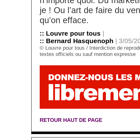
n’importe quoi. Du marketi
je ! Ou l’art de faire du v
qu’on efface.
:: Louvre pour tous
|
:: Bernard Hasquenoph
| 3/05/2
© Louvre pour tous / Interdiction de reprodu
textes officiels ou sauf mention expresse
RETOUR HAUT DE PAGE