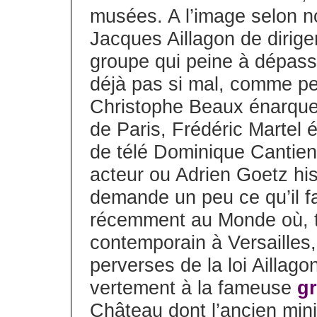
musées. A l’image selon n
Jacques Aillagon de diriger
groupe qui peine à dépasse
déjà pas si mal, comme pe
Christophe Beaux énarque
de Paris, Frédéric Martel é
de télé Dominique Cantien
acteur ou Adrien Goetz his
demande un peu ce qu’il fa
récemment au Monde où, tou
contemporain à Versailles
perverses de la loi Aillag
vertement à la fameuse
gr
Château dont l’ancien minist