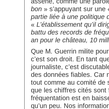
assène, comme une parole
bon
» s’appuyant sur une
partie liée à une politique
«
L’établissement qu’il dir
battu des records de fréque
an pour le château, 10 mil
Que M. Guerrin milite pour
c’est son droit. En tant 
journaliste, c’est discutabl
des données fiables. Car n
tout comme au comité de s
que les chiffres cités sont 
fréquentation est en baiss
qu’un peu. Nos informations