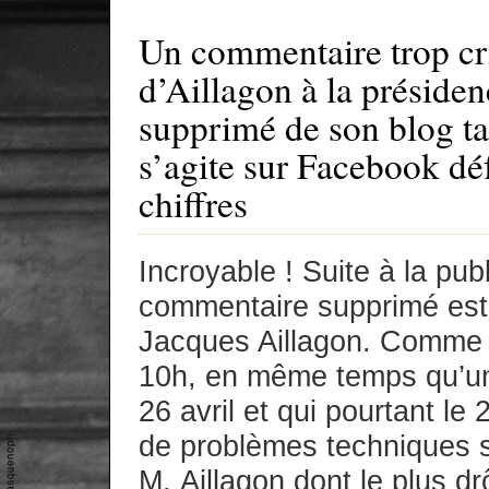
Un commentaire trop cri
d’Aillagon à la présiden
supprimé de son blog ta
s’agite sur Facebook dé
chiffres
Incroyable ! Suite à la publ
commentaire supprimé est 
Jacques Aillagon. Comme 
10h, en même temps qu’un
26 avril et qui pourtant le
de problèmes techniques s
M. Aillagon dont le plus drô