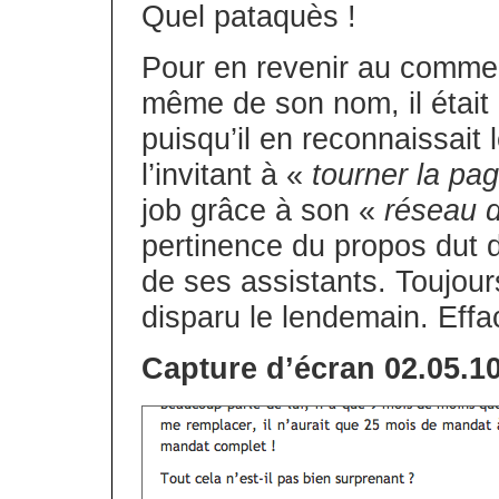
Quel pataquès !
Pour en revenir au comment
même de son nom, il était l
puisqu’il en reconnaissait 
l’invitant à «
tourner la pa
job grâce à son «
réseau 
pertinence du propos dut 
de ses assistants. Toujour
disparu le lendemain. Effac
Capture d’écran 02.05.1