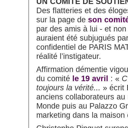
UN COMITÉ DE SOUTIE
Des flatteries et des élog
sur la page de
son comité
par des amis à lui - et no
auraient été subjugués par
confidentiel de PARIS MATC
réalité l’instigateur.
Affirmation démentie vigo
du comité
le 19 avril
: «
C
toujours la vérité...
» écrit
anciens collaborateurs au 
Monde puis au Palazzo Gr
marketing dans la maiso