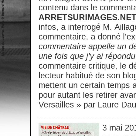
contenu dans le commentai
ARRETSURIMAGES.NE
infos, a interrogé M. Ailla
commentaire, a donné l’exp
commentaire appelle un déb
une fois que j’y ai répondu
commentaire critique, le dé
lecteur habitué de son blo
mettent un certain temps a
pour autant les retirer ava
Versailles » par Laure Dau
3 mai 20