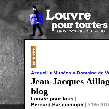
Accueil
> Musées
> Domaine de Ve
Jean-Jacques Ailla
blog
Louvre pour tous
|
Bernard Hasquenoph
| 3/05/2010