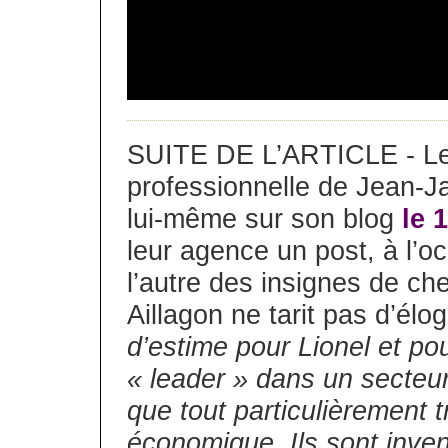
SUITE DE L’ARTICLE - Le 
professionnelle de Jean-J
lui-même sur son blog
le 
leur agence un post, à l’oc
l’autre des insignes de che
Aillagon ne tarit pas d’élo
d’estime pour Lionel et pou
« leader » dans un secteur
que tout particulièrement t
économique. Ils sont inventi