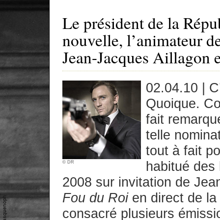
Le président de la Répub
nouvelle, l’animateur de
Jean-Jacques Aillagon 
02.04.10 | C
Quoique. Co
fait remarqu
telle nomina
tout à fait 
habitué des l
© DR
2008 sur invitation de Je
Fou du Roi
en direct de la
consacré plusieurs émiss