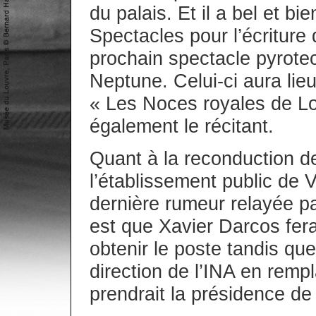
du palais. Et il a bel et 
Spectacles pour l’écritur
prochain spectacle pyrot
Neptune. Celui-ci aura lie
« Les Noces royales de Lo
également le récitant.
Quant à la reconduction de
l’établissement public de V
dernière rumeur relayée p
est que Xavier Darcos fera
obtenir le poste tandis que 
direction de l’INA en re
prendrait la présidence de