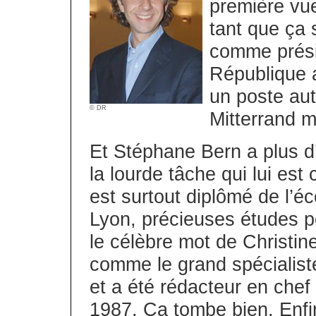
première vue
tant que ça 
comme présid
République 
un poste aut
© DR
Mitterrand mi
Et Stéphane Bern a plus d
la lourde tâche qui lui est c
est surtout diplômé de l’
Lyon, précieuses études po
le célèbre mot de Christin
comme le grand spécialist
et a été rédacteur en che
1987. Ca tombe bien. Enfin