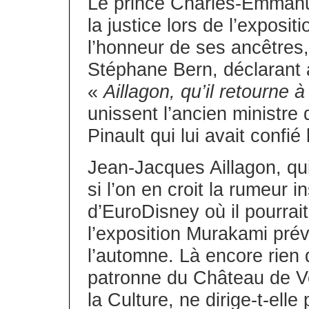
Le prince Charles-Emmanu
la justice lors de l’exposi
l’honneur de ses ancêtres,
Stéphane Bern, déclarant 
«
Aillagon, qu’il retourne à
unissent l’ancien ministre 
Pinault qui lui avait confié
Jean-Jacques Aillagon, qui,
si l’on en croit la rumeur 
d’EuroDisney où il pourrai
l’exposition Murakami prév
l’automne. Là encore rien 
patronne du Château de Ve
la Culture, ne dirige-t-ell