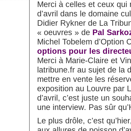
Merci à celles et ceux qui
d’avril dans le domaine cul
Didier Rykner de La Tribune
« oeuvres » de
Pal Sarko
Michel Tobelem d’Option Cu
options pour les directeu
Merci à Marie-Claire et Vi
latribune.fr au sujet de la
mettre en vente les réser
exposition au Louvre par 
d’avril, c’est juste un sou
une interview. Pas sûr qu’
Le plus drôle, c’est qu’hie
aux allures de poisson d’av