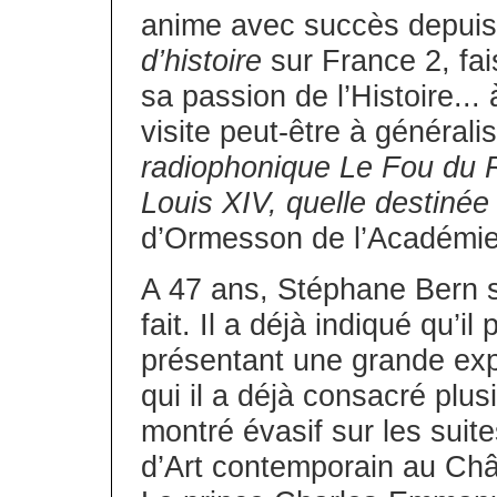
anime avec succès depuis
d’histoire
sur France 2, fa
sa passion de l’Histoire..
visite peut-être à générali
radiophonique Le Fou du R
Louis XIV, quelle destinée 
d’Ormesson de l’Académie
A 47 ans, Stéphane Bern s’e
fait. Il a déjà indiqué qu’
présentant une grande exp
qui il a déjà consacré plus
montré évasif sur les suite
d’Art contemporain au Chât