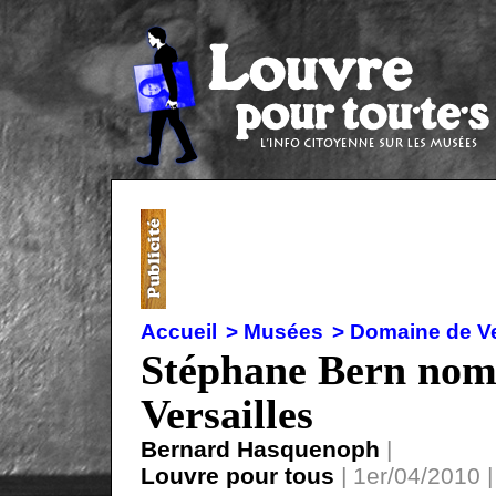
Accueil
> Musées
> Domaine de Ve
Stéphane Bern nomm
Versailles
Bernard Hasquenoph
|
Louvre pour tous
| 1er/04/2010 |