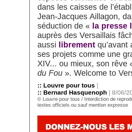
dans les caisses de l’étab
Jean-Jacques Aillagon, da
séduction de «
la presse 
auprès des Versaillais fâc
aussi
librement
qu’avant 
ses projets comme une gra
XIV... ou mieux, son rêve
du Fou
». Welcome to Vers
:: Louvre pour tous
|
:: Bernard Hasquenoph
| 8/06/2
© Louvre pour tous / Interdiction de reprodu
textes officiels ou sauf mention expresse