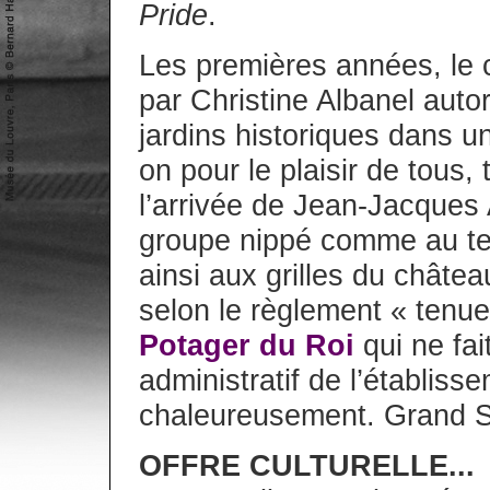
Pride
.
Les premières années, le c
par Christine Albanel autor
jardins historiques dans u
on pour le plaisir de tous, 
l’arrivée de Jean-Jacques A
groupe nippé comme au temp
ainsi aux grilles du châtea
selon le règlement « tenue 
Potager du Roi
qui ne fai
administratif de l’établisse
chaleureusement. Grand S
OFFRE CULTURELLE...