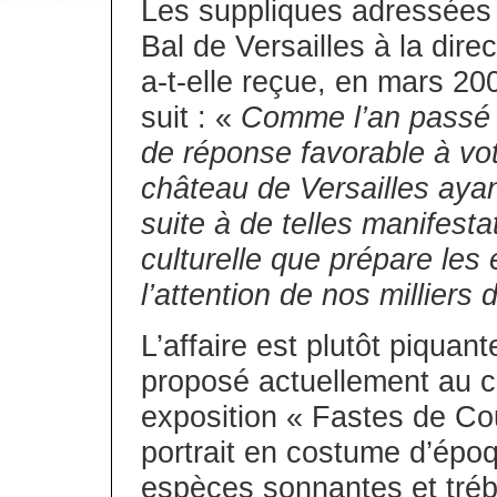
Les suppliques adressées 
Bal de Versailles à la direc
a-t-elle reçue, en mars 20
suit : «
Comme l’an passé ,
de réponse favorable à vo
château de Versailles aya
suite à de telles manifestat
culturelle que prépare les
l’attention de nos milliers 
L’affaire est plutôt piquant
proposé actuellement au 
exposition « Fastes de Cour 
portrait en costume d’ép
espèces sonnantes et tréb