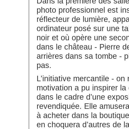
Dans la première des sall
photo professionnel est ins
réflecteur de lumière, app
ordinateur posé sur une ta
noir et où opère une secon
dans le château - Pierre d
arrières dans sa tombe - pl
pas.
L’initiative mercantile - on
motivation a pu inspirer la
dans le cadre d’une exposit
revendiquée. Elle amusera 
à acheter dans la boutiqu
en choquera d’autres de la