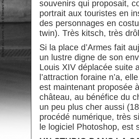
souvenirs qui proposait, co
portrait aux touristes en i
des personnages en costu
twin). Très kitsch, très drô
Si la place d’Armes fait au
un lustre digne de son env
Louis XIV déplacée suite au
l’attraction foraine n’a, el
est maintenant proposée à 
château, au bénéfice du c
un peu plus cher aussi (18€
procédé numérique, très s
le logiciel Photoshop, est