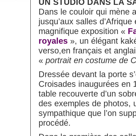
UN STUDIO DANS LA S
Dans le couloir qui mène a
jusqu’aux salles d’Afrique 
magnifique exposition «
F
royales
», un élégant kaké
verso,en français et anglais,
«
portrait en costume de 
Dressée devant la porte s’
Croisades inaugurées en 1
table recouverte d’un sobr
des exemples de photos, un
sympathique que l’on supp
procédé.