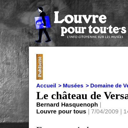
Accueil
> Musées
> Domaine de Ve
Le château de Versai
Bernard Hasquenoph
|
Louvre pour tous
| 7/04/2009 | 1