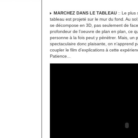
MARCHEZ DANS LE TABLEAU
:: Le plus 
tableau est projeté sur le mur du fond. Au sol
se décompose en 3D, pas seulement de face m
profondeur de l’oeuvre de plan en plan, ce qui
personne à la fois peut y pénétrer. Mais, un
spectaculaire donc plaisante, on n’apprend p
coupler le film d’explications à cette expéri
Patience...