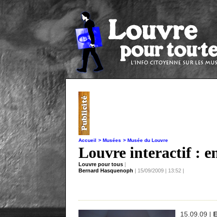
Accueil
> Musées
> Musée du Louvre
Louvre interactif : e
Louvre pour tous
|
Bernard Hasquenoph
| 15/09/2009 | 13:52 |
15.09.09 |