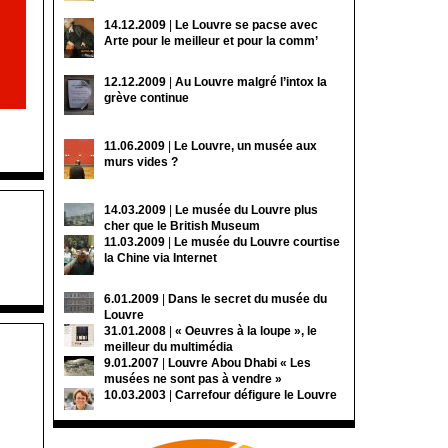
14.12.2009
|
Le Louvre se pacse avec
Arte pour le meilleur et pour la comm’
12.12.2009
|
Au Louvre malgré l’intox la
grève continue
11.06.2009
|
Le Louvre, un musée aux
murs vides ?
14.03.2009
|
Le musée du Louvre plus
cher que le British Museum
11.03.2009
|
Le musée du Louvre courtise
la Chine via Internet
6.01.2009
|
Dans le secret du musée du
Louvre
31.01.2008
|
« Oeuvres à la loupe », le
meilleur du multimédia
9.01.2007
|
Louvre Abou Dhabi « Les
musées ne sont pas à vendre »
10.03.2003
|
Carrefour défigure le Louvre