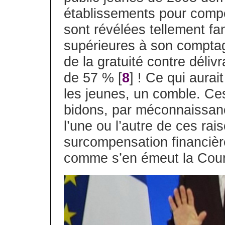
établissements pour comp
sont révélées tellement fa
supérieures à son comptag
de la gratuité contre déli
de 57 % [
8
] ! Ce qui aurait
les jeunes, un comble. Ces
bidons, par méconnaissance
l’une ou l’autre de ces rai
surcompensation financièr
comme s’en émeut la Cou