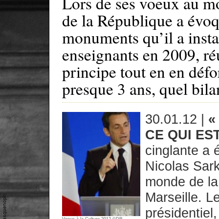
Lors de ses voeux au mo
de la République a évoq
monuments qu’il a instau
enseignants en 2009, réu
principe tout en en défo
presque 3 ans, quel bila
30.01.12 |
«
CE QUI EST
cinglante a 
Nicolas Sar
monde de la 
Marseille. 
présidentiel,