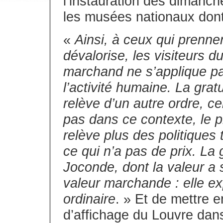
l’instauration des dimanch
les musées nationaux dont 
«
Ainsi, à ceux qui prenne
dévalorise, les visiteurs 
marchand ne s’applique pa
l’activité humaine. La gra
relève d’un autre ordre, cel
pas dans ce contexte, le pr
relève plus des politiques 
ce qui n’a pas de prix. La
Joconde, dont la valeur a 
valeur marchande : elle e
ordinaire
. » Et de mettre 
d’affichage du Louvre dans