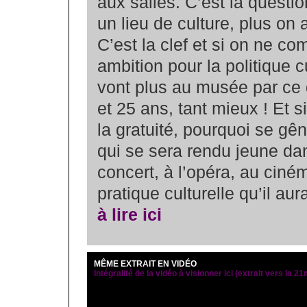
aux salles. C’est la questi
un lieu de culture, plus on 
C’est la clef et si on ne c
ambition pour la politique c
vont plus au musée par ce q
et 25 ans, tant mieux ! Et 
la gratuité, pourquoi se gê
qui se sera rendu jeune da
concert, à l’opéra, au ciném
pratique culturelle qu’il au
à lire ici
MÊME EXTRAIT EN VIDÉO
Intégralité de la vidéo à visionner ici (extrait vers la 2