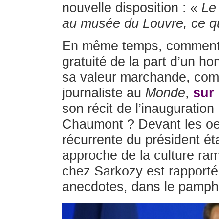
nouvelle disposition : «
Le
au musée du Louvre, ce qui
En même temps, comment s’
gratuité de la part d’un h
sa valeur marchande, comm
journaliste au
Monde
,
sur
son récit de l’inauguratio
Chaumont ? Devant les oe
récurrente du président éta
approche de la culture ra
chez Sarkozy est rapporté
anecdotes, dans le pamphle