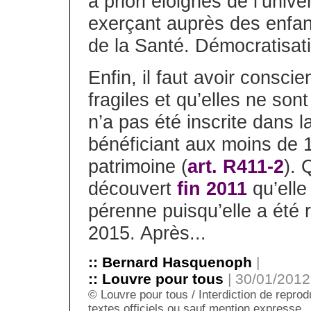
à priori éloignés de l’un
exerçant auprès des enfan
de la Santé. Démocratisati
Enfin, il faut avoir consci
fragiles et qu’elles ne son
n’a pas été inscrite dans l
bénéficiant aux moins de 1
patrimoine (
art. R411-2
). 
découvert
fin 2011
qu’elle 
pérenne puisqu’elle a été 
2015. Après...
:: Bernard Hasquenoph
|
:: Louvre pour tous
| 30/01/2012 
© Louvre pour tous / Interdiction de reprodu
textes officiels ou sauf mention expresse