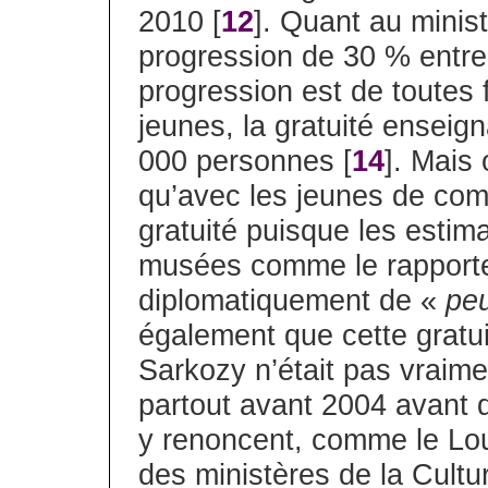
2010 [
12
]. Quant au minis
progression de 30 % entre
progression est de toutes 
jeunes, la gratuité enseig
000 personnes [
14
]. Mais
qu’avec les jeunes de comp
gratuité puisque les estim
musées comme le rapporte 
diplomatiquement de «
pe
également que cette gratui
Sarkozy n’était pas vraimen
partout avant 2004 avant 
y renoncent, comme le Louv
des ministères de la Cultu