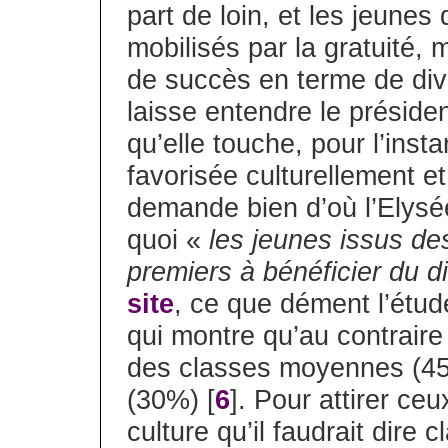
part de loin, et les jeunes
mobilisés par la gratuité,
de succès en terme de div
laisse entendre le préside
qu’elle touche, pour l’inst
favorisée culturellement et
demande bien d’où l’Elysée
quoi «
les jeunes issus des
premiers à bénéficier du di
site
, ce que dément l’étu
qui montre qu’au contraire 
des classes moyennes (45%
(30%) [
6
]. Pour attirer ce
culture qu’il faudrait dire c