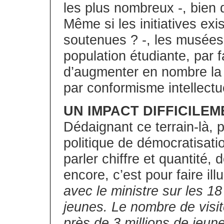
les plus nombreux -, bien 
Même si les initiatives exi
soutenues ? -, les musées 
population étudiante, par f
d’augmenter en nombre la p
par conformisme intellectu
UN IMPACT DIFFICILE
Dédaignant ce terrain-là, 
politique de démocratisatio
parler chiffre et quantité, 
encore, c’est pour faire illu
avec le ministre sur les 18
jeunes. Le nombre de visi
près de 3 millions de jeu