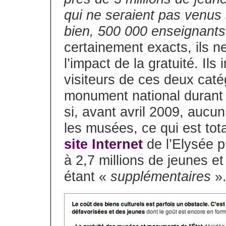
qui ne seraient pas venus
bien, 500 000 enseignant
certainement exacts, ils n
l’impact de la gratuité. Ils
visiteurs de ces deux caté
monument national durant 
si, avant avril 2009, aucu
les musées, ce qui est tot
site Internet
de l’Elysée p
à 2,7 millions de jeunes 
étant «
supplémentaires
».