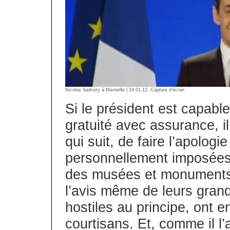
Nicolas Sarkozy à Marseille | 24.01.12. Capture d’écran
Si le président est capable
gratuité avec assurance, i
qui suit, de faire l’apologie
personnellement imposées 
des musées et monuments 
l’avis même de leurs gran
hostiles au principe, ont en
courtisans. Et, comme il l’a