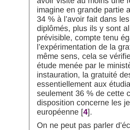
avoir visité au moins une 
imagine en grande partie av
34 % à l’avoir fait dans le
diplômés, plus ils y sont al
prévisible, compte tenu é
l’expérimentation de la gra
même sens, cela se vérifie
étude menée par le minist
instauration, la gratuité d
essentiellement aux étudia
seulement 36 % de cette c
disposition concerne les j
européenne [
4
].
On ne peut pas parler d’éc