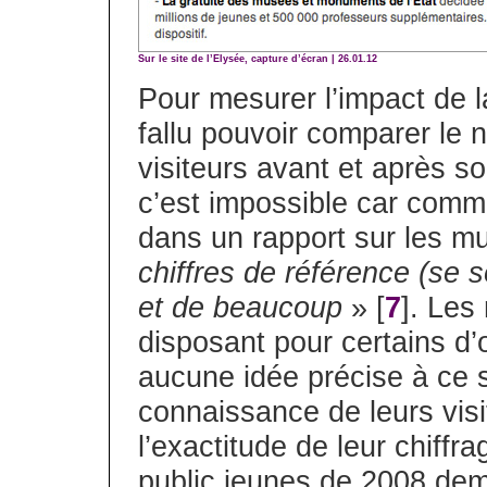
Sur le site de l’Elysée, capture d’écran | 26.01.12
Pour mesurer l’impact de la
fallu pouvoir comparer le
visiteurs avant et après s
c’est impossible car comm
dans un rapport sur les 
chiffres de référence (se 
et de beaucoup
» [
7
]. Les
disposant pour certains d’
aucune idée précise à ce s
connaissance de leurs visit
l’exactitude de leur chiffr
public jeunes de 2008 dem