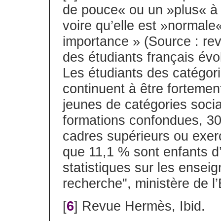
de pouce« ou un »plus« à l
voire qu’elle est »normale
importance » (Source : rev
des étudiants français évo
Les étudiants des catégori
continuent à être fortemen
jeunes de catégories socia
formations confondues, 30
cadres supérieurs ou exerç
que 11,1 % sont enfants d
statistiques sur les enseig
recherche", ministère de l
[
6
] Revue Hermès, Ibid.