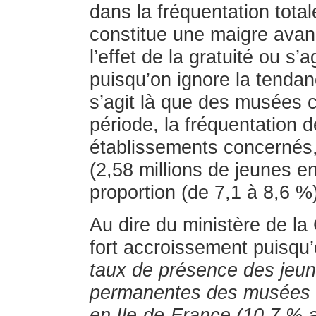
dans la fréquentation tot
constitue une maigre avan
l’effet de la gratuité ou s’
puisqu’on ignore la tendanc
s’agit là que des musées c
période, la fréquentation
établissements concernés,
(2,58 millions de jeunes e
proportion (de 7,1 à 8,6 %)
Au dire du ministère de la 
fort accroissement puisqu’
taux de présence des jeune
permanentes des musées n
en Ile-de-France (10,7 % a