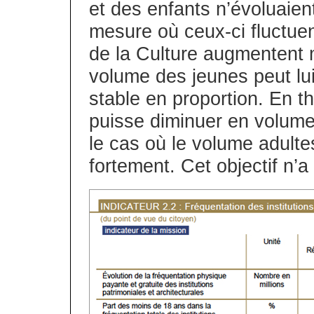
et des enfants n’évoluaie
mesure où ceux-ci fluctuen
de la Culture augmentent
volume des jeunes peut lui
stable en proportion. En t
puisse diminuer en volum
le cas où le volume adultes
fortement. Cet objectif n’