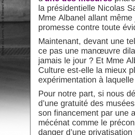
la présidentielle Nicolas S
Mme Albanel allant même ju
promesse contre toute évi
Maintenant, devant une te
ce pas une manœuvre dilato
jamais le jour ? Et Mme Al
Culture est-elle la mieux 
expérimentation à laquelle
Pour notre part, si nous d
d’une gratuité des musées 
son financement par une 
mécénat comme le préconi
danger d’une privatisation