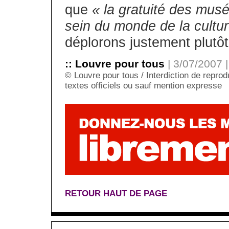
que
« la gratuité des mus
sein du monde de la cultur
déplorons justement plutôt
:: Louvre pour tous
| 3/07/2007 |
© Louvre pour tous / Interdiction de reprodu
textes officiels ou sauf mention expresse
RETOUR HAUT DE PAGE