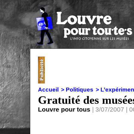
Accueil
> Politiques
> L’expérimen
Gratuité des musée
Louvre pour tous
| 3/07/2007 | 0