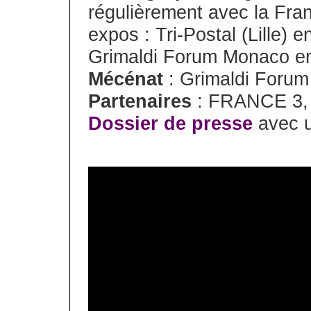
régulièrement avec la Fra
expos : Tri-Postal (Lille)
Grimaldi Forum Monaco e
Mécénat
: Grimaldi Foru
Partenaires
: FRANCE 3,
Dossier de presse
avec u