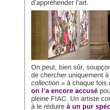
d’appréhender l’art.
On peut, bien sûr, soupço
de chercher uniquement 
collection »
à chaque fois q
on l’a encore accusé
pou
pleine FIAC. Un artiste c
à le réduire
à un pur spéc