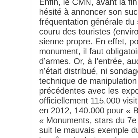
Enfin, le CMN, avant la fi
hésité à annoncer son suc
fréquentation générale du s
couru des touristes (enviro
sienne propre. En effet, po
monument, il faut obligato
d’armes. Or, à l’entrée, au
n’était distribué, ni sonda
technique de manipulation 
précédentes avec les expo
officiellement 115.000 vi
en 2012, 140.000 pour « B
« Monuments, stars du 7e 
suit le mauvais exemple du