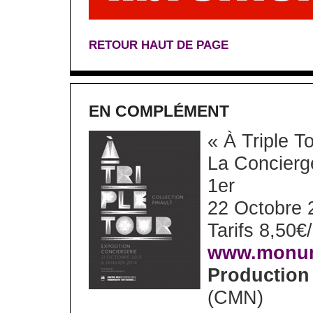
RETOUR HAUT DE PAGE
EN COMPLÉMENT
« À Triple To
La Concierge
1er
22 Octobre 
Tarifs 8,50€
www.monume
Production
(CMN)