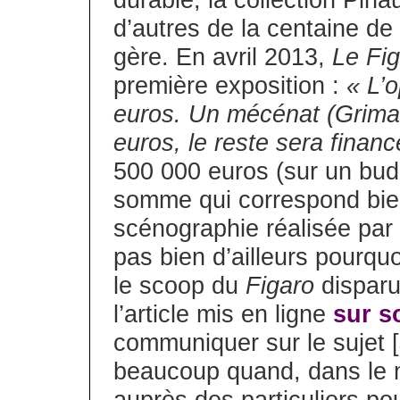
durable, la collection Pin
d’autres de la centaine d
gère. En avril 2013,
Le Fi
première exposition :
« L’
euros. Un mécénat (Grima
euros, le reste sera financ
500 000 euros (sur un bu
somme qui correspond bie
scénographie réalisée par 
pas bien d’ailleurs pourquo
le scoop du
Figaro
disparu
l’article mis en ligne
sur s
communiquer sur le sujet [
beaucoup quand, dans le 