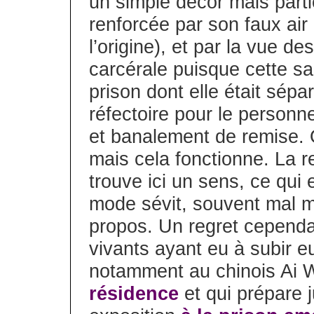
un simple décor mais partic
renforcée par son faux air 
l’origine), et par la vue d
carcérale puisque cette sa
prison dont elle était sépa
réfectoire pour le personne
et banalement de remise. O
mais cela fonctionne. La r
trouve ici un sens, ce qui e
mode sévit, souvent mal m
propos. Un regret cependan
vivants ayant eu à subir
notamment au chinois Ai 
résidence
et qui prépare 