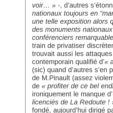
voir… »
-, d’autres s’éton
nationaux toujours en “ma
une telle exposition alors q
des monuments nationaux 
conférenciers remarquabl
train de privatiser discrèt
trouvait aussi les attaques 
contemporain qualifié d’
« 
(sic) quand d’autres s’en 
de M.Pinault (assez violemm
de
« profiter de ce bel end
ironiquement le manque d’
licenciés de La Redoute ! 
fondé, aujourd’hui dirigé pa