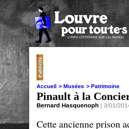
Accueil
> Musées
> Patrimoine
Pinault à la Concie
Bernard Hasquenoph
| 3/01/201
Cette ancienne prison ac