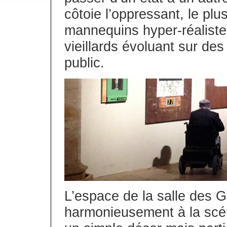
côtoie l’oppressant, le plu
mannequins hyper-réalist
vieillards évoluant sur de
public.
L’espace de la salle des G
harmonieusement à la scén