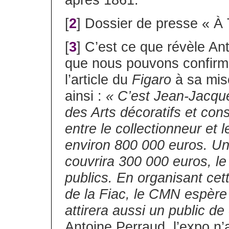
après 1861.
[
2
] Dossier de presse « À 
[
3
] C’est ce que révèle A
que nous pouvons confirme
l’article du
Figaro
à sa mise
ainsi :
« C’est Jean-Jacque
des Arts décoratifs et conse
entre le collectionneur et 
environ 800 000 euros. U
couvrira 300 000 euros, le
publics. En organisant cet
de la Fiac, le CMN espère
attirera aussi un public 
Antoine Perraud, l’expo n