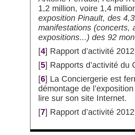
1,2 million, voire 1,4 millio
exposition Pinault, des 4,
manifestations (concerts, 
expositions...) des 92 mo
[
4
] Rapport d’activité 20
[
5
] Rapports d’activité du
[
6
] La Conciergerie est fe
démontage de l’exposition
lire sur son site Internet.
[
7
] Rapport d’activité 20