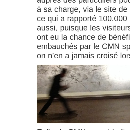
auprès des particuliers po
à sa charge, via le site d
ce qui a rapporté 100.000
aussi, puisque les visiteur
ont eu la chance de bénéf
embauchés par le CMN spé
on n’en a jamais croisé lo