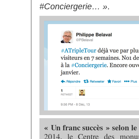
#Conciergerie… »
.
« Un franc succès » selon 
2014, le Centre des monu