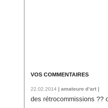
VOS COMMENTAIRES
22.02.2014
| amateure d’art |
des rétrocommissions ?? o