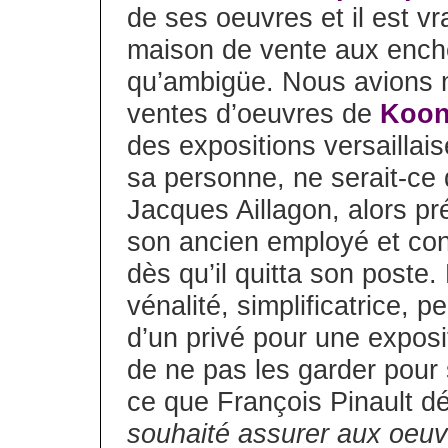
de ses oeuvres et il est vr
maison de vente aux enchèr
qu’ambigüe. Nous avions n
ventes d’oeuvres de
Koo
des expositions versaillai
sa personne, ne serait-ce
Jacques Aillagon, alors pr
son ancien employé et conse
dès qu’il quitta son poste.
vénalité, simplificatrice, p
d’un privé pour une exposit
de ne pas les garder pour s
ce que François Pinault d
souhaité assurer aux oeuv