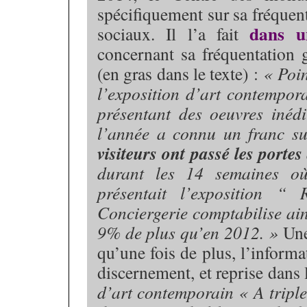
spécifiquement sur sa fréquenta
dans 
sociaux. Il l’a fait
concernant sa fréquentation 
(en gras dans le texte) :
« Poin
l’exposition d’art contempo
présentant des oeuvres inédi
l’année a connu un franc s
visiteurs ont passé les porte
durant les 14 semaines o
présentait l’exposition
Conciergerie comptabilise ain
9% de plus qu’en 2012. »
Une
qu’une fois de plus, l’inform
discernement, et reprise dans
d’art contemporain « A triple