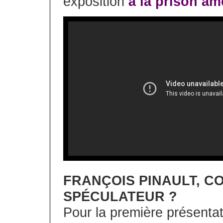
exposition
à la prison am
FRANÇOIS PINAULT, C
SPÉCULATEUR ?
Pour la première présentat