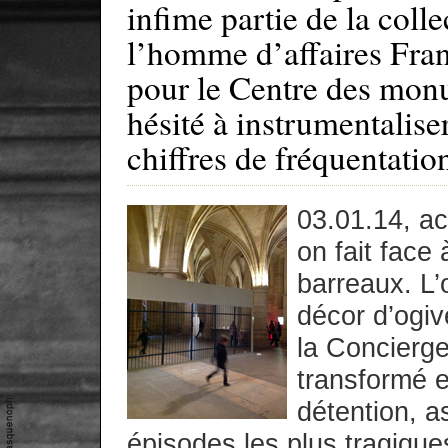
infime partie de la coll
l’homme d’affaires Fran
pour le Centre des mon
hésité à instrumentalis
chiffres de fréquentatio
03.01.14, ac
on fait face 
barreaux. L’
décor d’ogiv
la Concierge
transformé e
détention, a
épisodes les plus tragique