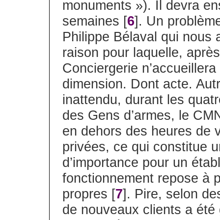
monuments »). Il devra en
semaines [
6
]. Un problème
Philippe Bélaval qui nous
raison pour laquelle, après
Conciergerie n’accueillera
dimension. Dont acte. Aut
inattendu, durant les quatr
des Gens d’armes, le CMN n
en dehors des heures de v
privées, ce qui constitue
d’importance pour un établ
fonctionnement repose à p
propres [
7
]. Pire, selon d
de nouveaux clients a été