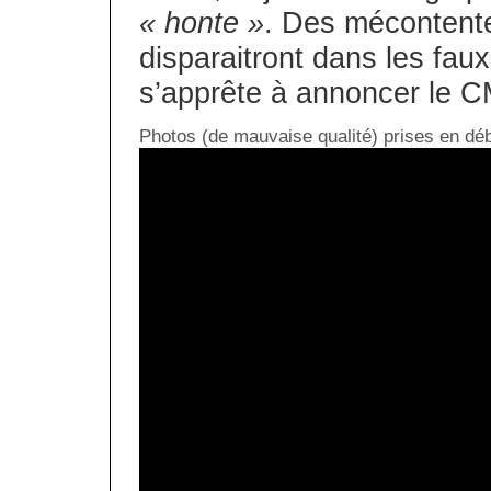
« honte »
. Des mécontente
disparaitront dans les faux
s’apprête à annoncer le 
Photos (de mauvaise qualité) prises en déb