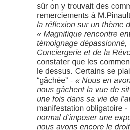
sûr on y trouvait des comm
remerciements à M.Pinaul
la réflexion sur un thème d
« Magnifique rencontre en
témoignage dépassionné, ob
Conciergerie et de la Révo
constater que les comment
le dessus. Certains se pl
“gâchée” -
« Nous en avon
nous gâchent la vue de site
une fois dans sa vie de l’a
manifestation obligatoire -
normal d’imposer une expos
nous avons encore le droi