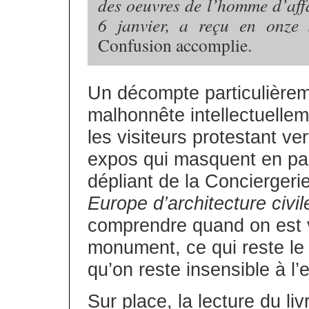
des oeuvres de l’homme d’affa
6 janvier, a reçu en onze 
Confusion accomplie.
Un décompte particulièrem
malhonnête intellectuelle
les visiteurs protestant v
expos qui masquent en par
dépliant de la Concierger
Europe d’architecture civil
comprendre quand on est 
monument, ce qui reste le f
qu’on reste insensible à l’
Sur place, la lecture du liv