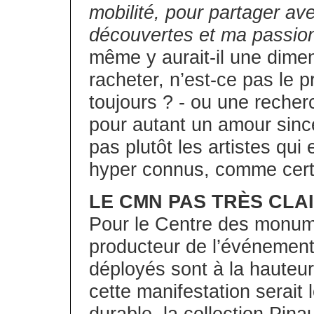
mobilité, pour partager a
découvertes et ma passion 
même y aurait-il une dimen
racheter, n’est-ce pas le 
toujours ? - ou une recher
pour autant un amour sincèr
pas plutôt les artistes qu
hyper connus, comme certa
LE CMN PAS TRÈS CLA
Pour le Centre des monum
producteur de l’événement e
déployés sont à la hauteur
cette manifestation serait 