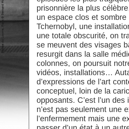
prisonnière la plus célèbr
un espace clos et sombre 
Tchernobyl, une installati
une totale obscurité, on t
se meuvent des visages bâi
resurgit dans la salle médi
colonnes, on poursuit notre
vidéos, installations… Aut
d’expressions de l’art cont
conceptuel, loin de la cari
opposants. C’est l’un des i
n’est pas seulement une e
l’enfermement mais une ex
passer d’un état à un autr