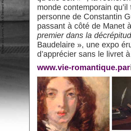
monde contemporain qu’il 
personne de Constantin Gu
passant à côté de Manet à q
premier dans la décrépitud
Baudelaire », une expo érudi
d’apprécier sans le livret à
www.vie-romantique.pari