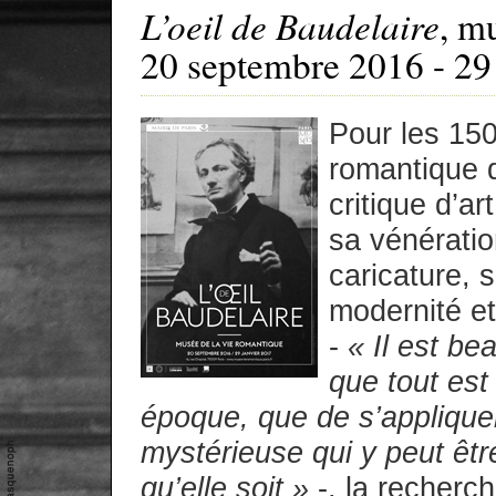
L’oeil de Baudelaire
, m
20 septembre 2016 - 29 
Pour les 150
romantique d
critique d’ar
sa vénératio
caricature, 
modernité e
-
« Il est b
que tout est
époque, que de s’appliquer
mystérieuse qui y peut êtr
qu’elle soit »
-, la recherch